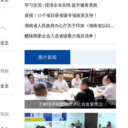
学习交流 | 摸清企业实情 提升服务质效
喜报！15个项目获省级专项政策支持！
湖南省人民政府办公厅关于印发《湖南省以问...
之一。
醴陵两家企业入选省级重大项目清单！
读全文
图片新闻
达驾校
读全文
王建球调研醴陵经济社会发展情况
产车间