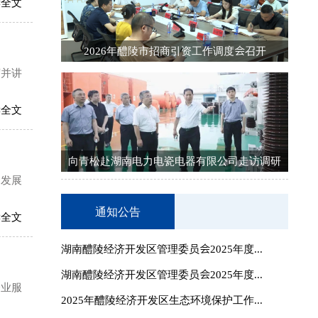
读全文
2026年醴陵市招商引资工作调度会召开
席并讲
读全文
向青松赴湖南电力电瓷电器有限公司走访调研
同发展
通知公告
读全文
湖南醴陵经济开发区管理委员会2025年度...
湖南醴陵经济开发区管理委员会2025年度...
企业服
2025年醴陵经济开发区生态环境保护工作...