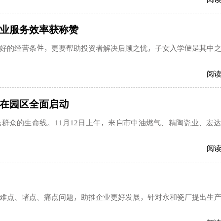
业服务效率获称赞
好的经营条件，更要帮助投资者解决后顾之忧，子女入学便是其中
阅
在园区全面启动
群众的生命线。11月12日上午，来自市中油燃气、精陶瓷业、宏
阅
难点、堵点、痛点问题，助推企业更好发展，针对永和瓷厂提出生