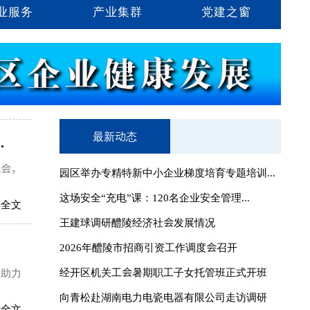
业服务
产业集群
党建之窗
最新动态
.
流会，
园区举办专精特新中小企业梯度培育专题培训...
这场安全“充电”课：120名企业安全管理...
读全文
王建球调研醴陵经济社会发展情况
2026年醴陵市招商引资工作调度会召开
经开区机关工会暑期职工子女托管班正式开班
务助力
向青松赴湖南电力电瓷电器有限公司走访调研
读全文