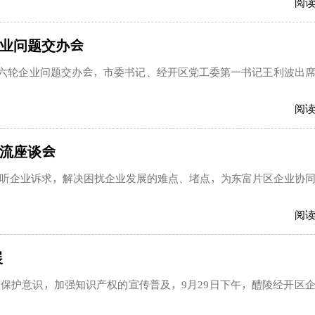
阅
企业问题交办会
年第六轮企业问题交办会，市委书记、经开区党工委第一书记王利波出
阅
流座谈会
听企业诉求，解决困扰企业发展的难点、堵点，为东富片区企业协
阅
展
保护意识，加强知识产权的宣传普及，9月29日下午，醴陵经开区