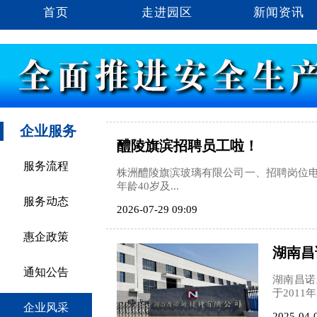
首页
走进园区
新闻资讯
企业服务
醴陵旗滨招聘员工啦！
服务流程
株洲醴陵旗滨玻璃有限公司一、招聘岗位电工：
年龄40岁及...
服务动态
2026-07-29 09:09
惠企政策
湖南昌
通知公告
湖南昌诺
于2011
企业风采
2025-04-