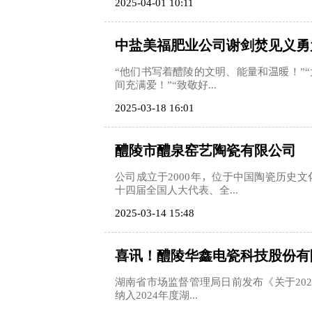
2025-04-01 10:11
中盐美福肥业公司谢剑焚见义勇
“他们书写着醴陵的文明、能量和温暖！”
间充满爱！”“致敬好...
2025-03-18 16:01
醴陵市醴泉窑艺陶瓷有限公司
公司成立于2000年，位于中国陶瓷历史
十四届全国人大代表、全...
2025-03-14 15:48
喜讯！醴陵华鑫电瓷科技股份有
湖南省市场监督管理局日前发布《关于202
纳入2024年度湖...