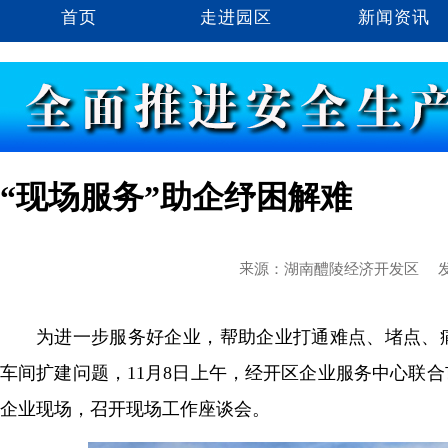
首页
走进园区
新闻资讯
“现场服务”助企纾困解难
来源：湖南醴陵经济开发区
发
为进一步服务好企业，帮助企业打通难点、堵点、
车间扩建问题，11月8日上午，经开区企业服务中心联
企业现场，召开现场工作座谈会。