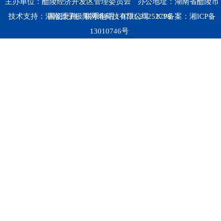
主办单位：醴陵经济开发区管理委员会
办公地址：湖南省醴陵市
技术支持：湖南原子极限网络科技有限公司
国瓷北路
联系电话：0731-23252798
ICP备案：
湘ICP备
13010746号