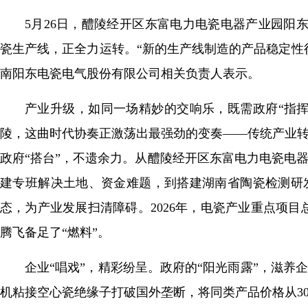
5月26日，醴陵经开区东富电力电瓷电器产业园阳东
瓷生产线，正全力运转。“新的生产线制造的产品稳定性
南阳东电瓷电气股份有限公司相关负责人表示。
产业升级，如同一场精妙的交响乐，既需政府“指挥
陵，这曲时代协奏正激荡出最强劲的变奏——传统产业
政府“搭台”，不遗余力。从醴陵经开区东富电力电瓷电
建专班解决土地、资金难题，到搭建湖南省陶瓷检测研
态，为产业发展扫清障碍。2026年，电瓷产业重点项目总
腾飞备足了“燃料”。
企业“唱戏”，精彩纷呈。政府的“阳光雨露”，滋养
机粘接空心瓷绝缘子打破国外垄断，将同类产品价格从30