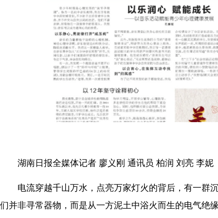
湖南日报全媒体记者 廖义刚 通讯员 柏润 刘亮 李妮
电流穿越千山万水，点亮万家灯火的背后，有一群沉
们并非寻常器物，而是从一方泥土中浴火而生的电气绝缘