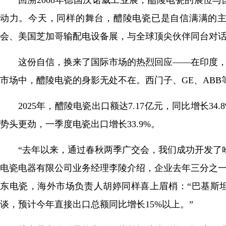
动力。今天，同样的舞台，醴陵电瓷已是自信满满的主角
会、美国芝加哥输配电设备展，与全球顶尖伙伴同台对
这份自信，换来了国际市场的热烈回应——在印度，
市场中，醴陵电瓷的身影无处不在。西门子、GE、AB
2025年，醴陵电瓷出口额达7.17亿元，同比增长
势头更劲，一季度电瓷出口增长33.9%。
“去年以来，通过春秋两季广交会，我们成功开发了
电瓷电器有限公司业务经理李陵介绍，企业去年三分之一
东电瓷，海外市场负责人胡婷同样喜上眉梢：“巴基斯
谈，预计今年直接出口总额同比增长15%以上。”