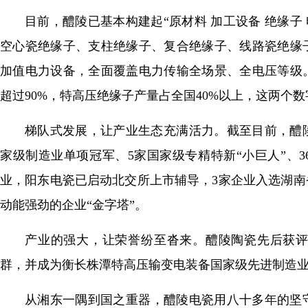
目前，醴陵已基本构建起“原材料 加工设备 绝缘子
空心瓷绝缘子、支柱绝缘子、复合绝缘子、线路瓷绝缘
加值电力设备，全面覆盖电力传输全场景、全电压等级
超过90%，特高压绝缘子产量占全国40%以上，这两个
梯队式发展，让产业生态充满活力。截至目前，醴
家级制造业单项冠军、5家国家级专精特新“小巨人”、
业，阳东电瓷已启动北交所上市辅导，3家企业入选湖
动能强劲的企业“金字塔”。
产业的强大，让荣誉纷至沓来。醴陵陶瓷先后获
群，并成为衡长株潭特高压输变电装备国家级先进制造
从湘东一隅到国之重器，醴陵电瓷用八十多年的坚