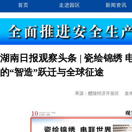
首页
走进园区
新闻资讯
湖南日报观察头条 | 瓷绘锦绣
的“智造”跃迁与全球征途
来源：醴陵经济开发区
发布