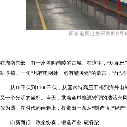
在湖南东部，有一座名叫醴陵的古城。在这里，“玩泥巴
耕厚植，一句“凡有电网处，必有醴陵瓷”的豪言，早已
从10千伏到1100千伏，从国内特高压工程到海
又一个光明的坐标。今天，乘着全球能源转型的浩荡东风
放为墨，在时代的画卷上，挥毫出一条从“制造”到“智造”
向新而行：政企协奏，锻造产业“硬脊梁”