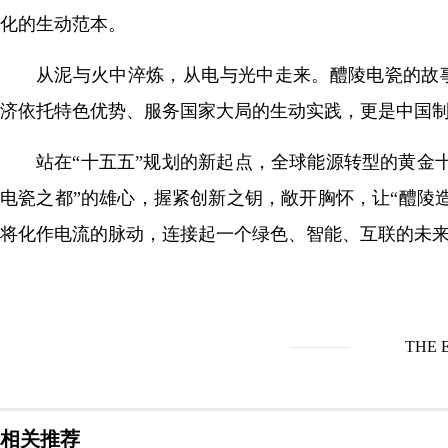
化的生动范本。
从泥与火中淬炼，从电与光中走来。醴陵电瓷的故
济依托特色优势、服务国家大局的生动实践，更是中国
站在“十五五”规划的新起点，全球能源转型的黄金
电瓷之都”的雄心，握紧创新之钥，敞开胸怀，让“醴陵
将化作电流的脉动，连接起一个绿色、智能、互联的未
THE 
相关推荐