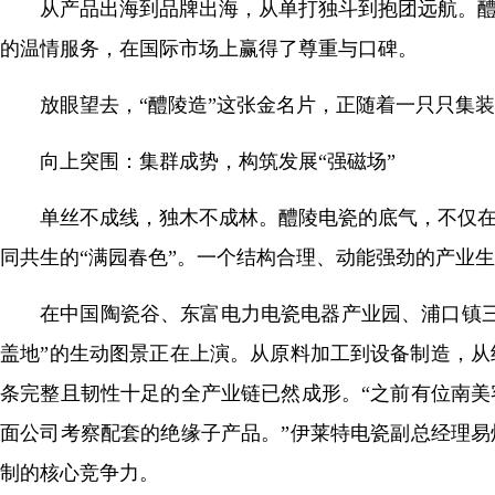
从产品出海到品牌出海，从单打独斗到抱团远航。醴
的温情服务，在国际市场上赢得了尊重与口碑。
放眼望去，“醴陵造”这张金名片，正随着一只只集
向上突围：集群成势，构筑发展“强磁场”
单丝不成线，独木不成林。醴陵电瓷的底气，不仅在
同共生的“满园春色”。一个结构合理、动能强劲的产业
在中国陶瓷谷、东富电力电瓷电器产业园、浦口镇
盖地”的生动图景正在上演。从原料加工到设备制造，
条完整且韧性十足的全产业链已然成形。“之前有位南
面公司考察配套的绝缘子产品。”伊莱特电瓷副总经理
制的核心竞争力。