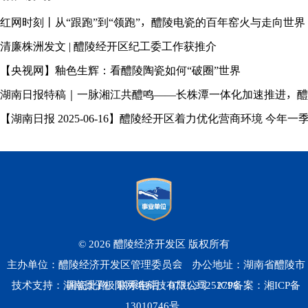
红网时刻丨从“跟跑”到“领跑”，醴陵电瓷的百年窑火与走向世界
清廉株洲发文 | 醴陵经开区纪工委工作获推介
【央视网】釉色生辉：看醴陵陶瓷如何“破圈”世界
湖南日报特稿｜一脉湘江共醴鸣——长株潭一体化加速推进，醴
【湖南日报 2025-06-16】醴陵经开区着力优化营商环境 今年一
© 2026 醴陵经济开发区 版权所有
主办单位：醴陵经济开发区管理委员会
办公地址：湖南省醴陵市
技术支持：湖南原子极限网络科技有限公司
国瓷北路
联系电话：0731-23252798
ICP备案：
湘ICP备
13010746号