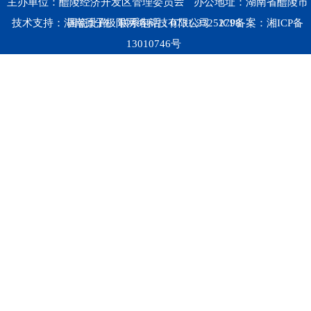
主办单位：醴陵经济开发区管理委员会
办公地址：湖南省醴陵市
技术支持：湖南原子极限网络科技有限公司
国瓷北路
联系电话：0731-23252798
ICP备案：
湘ICP备
13010746号