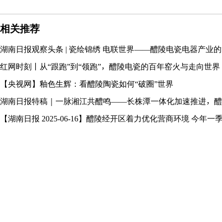
相关推荐
湖南日报观察头条 | 瓷绘锦绣 电联世界——醴陵电瓷电器产业的
红网时刻丨从“跟跑”到“领跑”，醴陵电瓷的百年窑火与走向世界
【央视网】釉色生辉：看醴陵陶瓷如何“破圈”世界
湖南日报特稿｜一脉湘江共醴鸣——长株潭一体化加速推进，醴
【湖南日报 2025-06-16】醴陵经开区着力优化营商环境 今年一