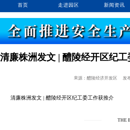
首页
走进园区
新闻资讯
清廉株洲发文 | 醴陵经开区纪
来源：醴陵经济开发区
发布
清廉株洲发文 | 醴陵经开区纪工委工作获推介
THE 