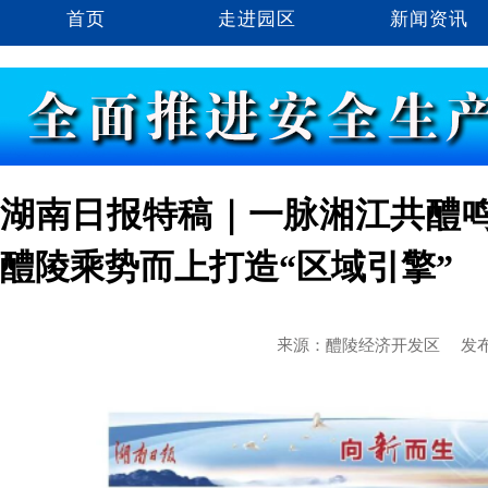
首页
走进园区
新闻资讯
湖南日报特稿｜一脉湘江共醴
醴陵乘势而上打造“区域引擎”
来源：醴陵经济开发区
发布