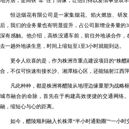
地分居，是高铁“牵”住了情缘，让他们得以爱情事业双
恒达烟花有限公司是一家集烟花、焰火燃放、研发
后，我们的业务量也有明显提升，占公司新增业务量的3
深有感触。他介绍，高铁没通车前，前往外地谈合作，
去一趟外地谈生意，时间上缩短至1至3小时就能到达。
更令人欣喜的是，作为株洲市重点建设项目的“株醴
合，不仅可快速衔接长沙、湘潭核心区，还能辐射江西
凡此种种，都是株洲将醴陵从地理边缘重塑为战略枢
城市融合的命脉，首先在于构建高效便捷的交通网络
融，缩短心与心的距离。
如今，醴陵顺利融入长株潭“半小时通勤圈”“一小