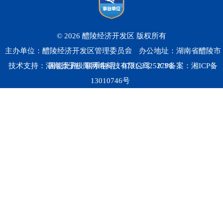
© 2026 醴陵经济开发区 版权所有
主办单位：醴陵经济开发区管理委员会
办公地址：湖南省醴陵市
技术支持：湖南原子极限网络科技有限公司
国瓷北路
联系电话：0731-23252798
ICP备案：
湘ICP备
13010746号