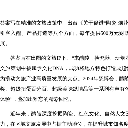
答案写在精准的文旅政策中。出台《关于促进“陶瓷 烟
引客入醴、产品打造等八个方面，每年提供500万元
展。
答案写在出圈的文旅IP下。“来醴陵，捡瓷器、玩
文旅策划中被赋予文化DNA，成功将地方特色打造成超
为撬动文旅产业高质量发展的支点。2024年瓷博会，
奖、超级扭蛋百分百、超级美味纵情品等一系列有声有色
体验”，叠加出难忘的精彩回忆。
近年来，醴陵深度挖掘陶瓷、红色文化、自然人文
力，在区域文旅发展中占据主动地位，在提升城市知名