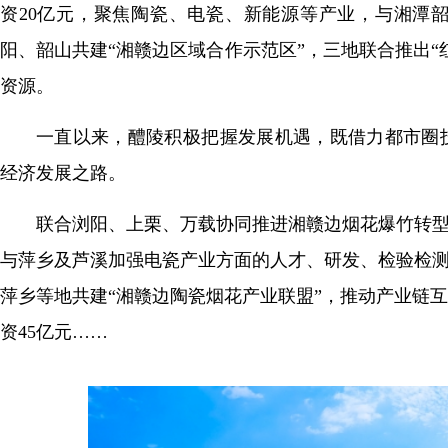
资20亿元，聚焦陶瓷、电瓷、新能源等产业，与湘潭
阳、韶山共建“湘赣边区域合作示范区”，三地联合推出
资源。
一直以来，醴陵积极把握发展机遇，既借力都市圈
经济发展之路。
联合浏阳、上栗、万载协同推进湘赣边烟花爆竹转型
与萍乡及芦溪加强电瓷产业方面的人才、研发、检验检测
萍乡等地共建“湘赣边陶瓷烟花产业联盟”，推动产业链
资45亿元……