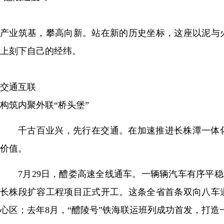
产业筑基，攀高向新。站在新的历史坐标，这座以泥与
上刻下自己的经纬。
交通互联
构筑内聚外联“桥头堡”
千古百业兴，先行在交通。在加速推进长株潭一体
价值。
7月29日，醴娄高速全线通车。一辆辆汽车有序平
长株段扩容工程项目正式开工。这条全省首条双向八车
心区；去年8月，“醴陵号”铁海联运班列成功首发，打