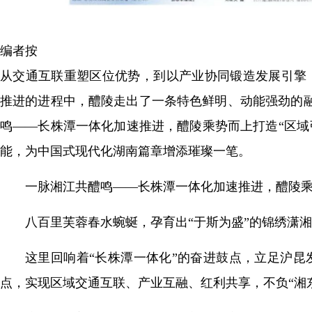
编者按
从交通互联重塑区位优势，到以产业协同锻造发展引擎
推进的进程中，醴陵走出了一条特色鲜明、动能强劲的融
鸣——长株潭一体化加速推进，醴陵乘势而上打造“区
能，为中国式现代化湖南篇章增添璀璨一笔。
一脉湘江共醴鸣——长株潭一体化加速推进，醴陵乘
八百里芙蓉春水蜿蜒，孕育出“于斯为盛”的锦绣潇
这里回响着“长株潭一体化”的奋进鼓点，立足沪
点，实现区域交通互联、产业互融、红利共享，不负“湘