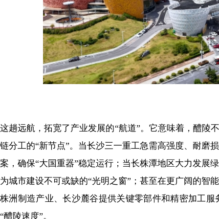
这趟远航，拓宽了产业发展的“航道”。它意味着，醴陵
链分工的“新节点”。当长沙三一重工急需高强度、耐磨
案，确保“大国重器”稳定运行；当长株潭地区大力发展
为城市建设不可或缺的“光明之窗”；甚至在更广阔的智
株洲制造产业、长沙麓谷提供关键零部件和精密加工服
“醴陵速度”。