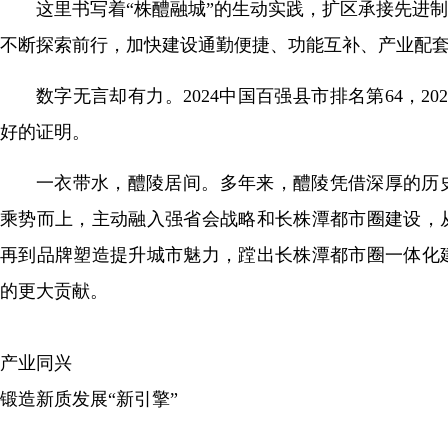
这里书写着“株醴融城”的生动实践，扩区承接先进
不断探索前行，加快建设通勤便捷、功能互补、产业配
数字无言却有力。2024中国百强县市排名第64，2
好的证明。
一衣带水，醴陵居间。多年来，醴陵凭借深厚的历
乘势而上，主动融入强省会战略和长株潭都市圈建设，
再到品牌塑造提升城市魅力，蹚出长株潭都市圈一体化
的更大贡献。
产业同兴
锻造新质发展“新引擎”