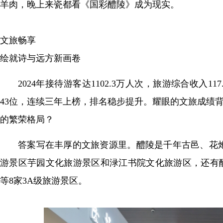
羊肉，晚上来瓷都看《国彩醴陵》成为现实。
文旅畅享
绘就诗与远方新画卷
2024年接待游客达1102.3万人次，旅游综合收入1
43位，连续三年上榜，排名稳步提升。耀眼的文旅成绩
的繁荣格局？
答案写在丰厚的文旅资源里。醴陵是千年古邑、花炮
游景区芋园文化旅游景区和渌江书院文化旅游区，还有
等8家3A级旅游景区。