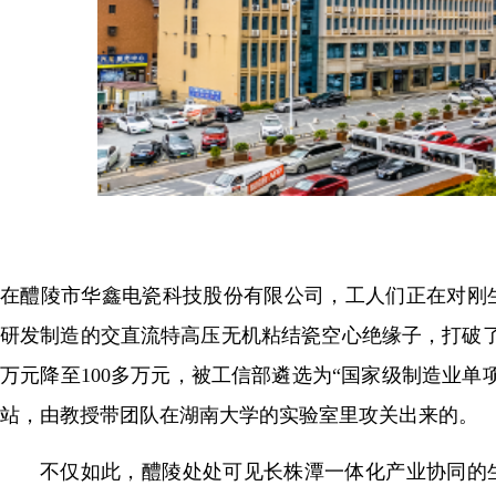
在醴陵市华鑫电瓷科技股份有限公司，工人们正在对刚
研发制造的交直流特高压无机粘结瓷空心绝缘子，打破了
万元降至100多万元，被工信部遴选为“国家级制造业
站，由教授带团队在湖南大学的实验室里攻关出来的。
不仅如此，醴陵处处可见长株潭一体化产业协同的生