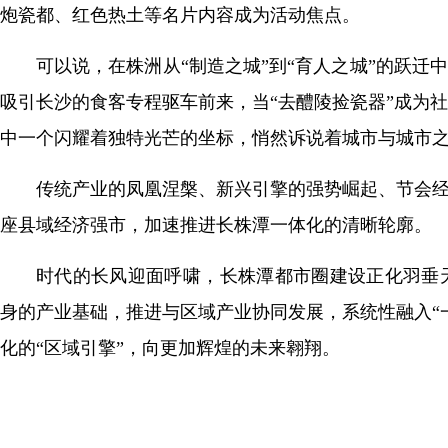
炮瓷都、红色热土等名片内容成为活动焦点。
可以说，在株洲从“制造之城”到“育人之城”的跃迁
吸引长沙的食客专程驱车前来，当“去醴陵捡瓷器”成为
中一个闪耀着独特光芒的坐标，悄然诉说着城市与城市
传统产业的凤凰涅槃、新兴引擎的强势崛起、节会经
座县域经济强市，加速推进长株潭一体化的清晰轮廓。
时代的长风迎面呼啸，长株潭都市圈建设正化羽垂
身的产业基础，推进与区域产业协同发展，系统性融入“
化的“区域引擎”，向更加辉煌的未来翱翔。