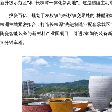
新升级示范区”和“长株潭一体化新高地”。这是醴陵主动
投资百亿、规划于左权镇与板杉镇交界处的“株醴融城
株洲主城紧密扣合，打造长株潭“先进制造业配套承载区
陶瓷智能装备与新材料产业园项目，引进7家陶瓷装备新
10分钟车程。