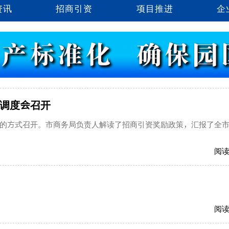
资讯
招商引资
项目推进
企
作调度会召开
的方式召开。市商务局负责人解读了招商引资奖励政策，汇报了全
阅
阅