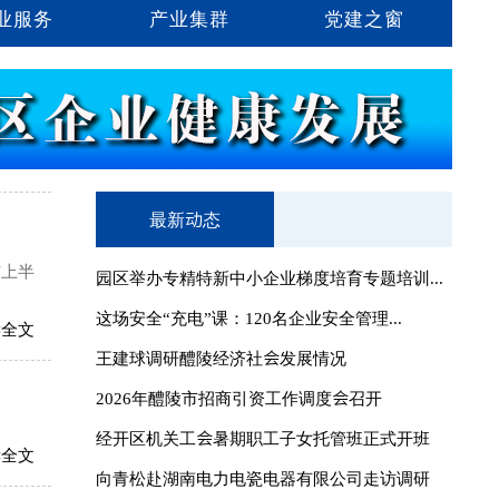
业服务
产业集群
党建之窗
最新动态
市上半
园区举办专精特新中小企业梯度培育专题培训...
这场安全“充电”课：120名企业安全管理...
读全文
王建球调研醴陵经济社会发展情况
2026年醴陵市招商引资工作调度会召开
经开区机关工会暑期职工子女托管班正式开班
读全文
向青松赴湖南电力电瓷电器有限公司走访调研