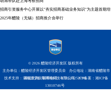
胡旭带队赴上海考察招商
招商引资服务中心开展以"夯实招商基础业务知识"为主题首期培
2025年醴陵（无锡）招商推介会举行
© 2026 醴陵经济开发区 版权所有
主办单位：醴陵经济开发区管理委员会
办公地址：湖南省醴陵市
技术支持：湖南原子极限网络科技有限公司
国瓷北路
联系电话：0731-23252798
ICP备案：
湘ICP备
13010746号