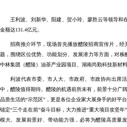
王利波、刘新华、阳建、贺小玲、廖胜云等领导和在
金额达131.4亿元。
招商推介环节，现场首先播放醴陵招商宣传片，经
题，围绕区位优势、功能划分、发展潜力等方面，对株
中林集团（醴陵）油茶产业园项目、湖南尚勤科技新材
利波代表市委、市人大、市政府、市政协向出席
中，醴陵值得期待。醴陵的机遇前所未有，前景十分广阔
品质生活的“示范区”，更是各位企业家大展身手的好平
锚定“三个走在前”奋斗目标，大力推进“重大项目攻坚年
模大、发展前景好、带动能力强，必将为醴陵高质量