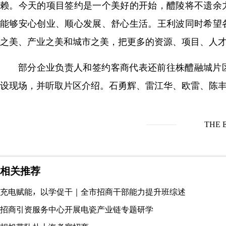
赖。今天的项目签约是一个美好的开始，醴陵将不遗余
能够安心创业、顺心发展、舒心生活。王利波同时希望
之美、产业之美和城市之美，把更多的资源、项目、人
部分企业负责人和签约客商代表还前往株醴融城片
设现场，并听取片区介绍。石勇辉、雷江华、欧雷、陈
THE 
相关推荐
充电赋能，以学促干｜全市招商干部能力提升班综述
招商引资服务中心开展电瓷产业链专题研学