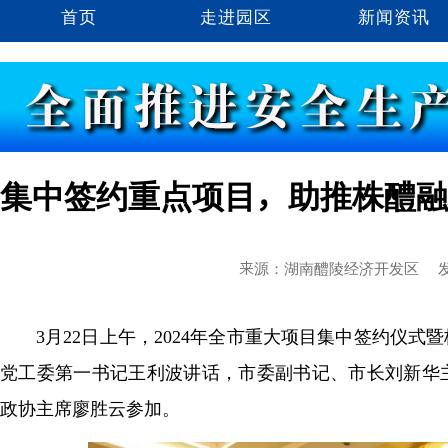
首页
走进园区
新闻资讯
集中签约重点项目，助推株醴融
来源：湖南醴陵经济开发区
发
3月22日上午，2024年全市重大项目集中签约仪
党工委第一书记王利波讲话，市委副书记、市长刘新华
政协主席廖胜云参加。