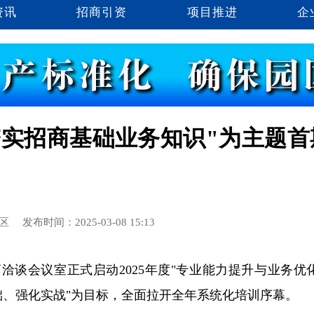
资讯
招商引资
项目推进
企
夯实招商基础业务知识"为主题首
区
发布时间：2025-03-08 15:13
洽谈会议室正式启动2025年度"专业能力提升与业务优
础、强化实战"为目标，全面拉开全年系统化培训序幕。