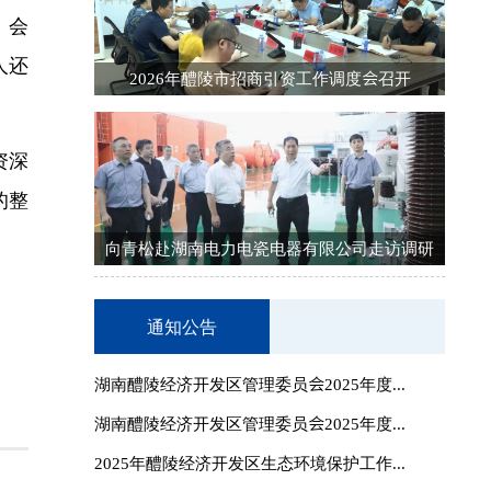
。会
人还
2026年醴陵市招商引资工作调度会召开
。
资深
的整
向青松赴湖南电力电瓷电器有限公司走访调研
通知公告
湖南醴陵经济开发区管理委员会2025年度...
湖南醴陵经济开发区管理委员会2025年度...
2025年醴陵经济开发区生态环境保护工作...