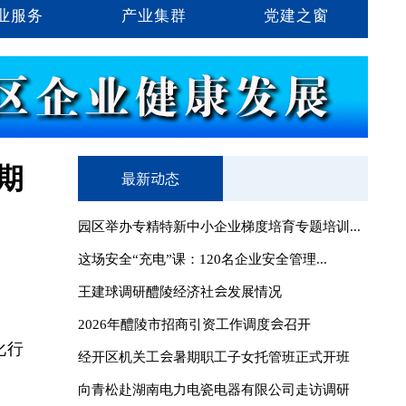
业服务
产业集群
党建之窗
期
最新动态
园区举办专精特新中小企业梯度培育专题培训...
这场安全“充电”课：120名企业安全管理...
王建球调研醴陵经济社会发展情况
2026年醴陵市招商引资工作调度会召开
化行
经开区机关工会暑期职工子女托管班正式开班
向青松赴湖南电力电瓷电器有限公司走访调研