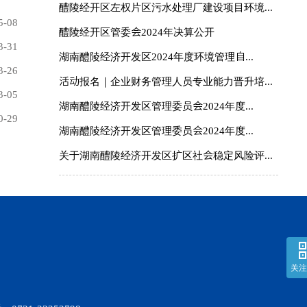
醴陵经开区左权片区污水处理厂建设项目环境...
5-08
醴陵经开区管委会2024年决算公开
3-31
湖南醴陵经济开发区2024年度环境管理自...
3-26
活动报名｜企业财务管理人员专业能力晋升培...
3-05
湖南醴陵经济开发区管理委员会2024年度...
0-29
湖南醴陵经济开发区管理委员会2024年度...
关于湖南醴陵经济开发区扩区社会稳定风险评...
关注