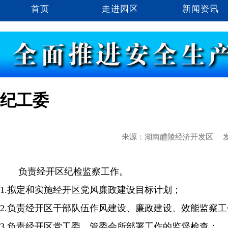
首页
走进园区
新闻资讯
纪工委
来源：湖南醴陵经济开发区
发
负责经开区纪检监察工作。
1.拟定和实施经开区党风廉政建设目标计划；
2.负责经开区干部队伍作风建设、廉政建设、效能监察工
3.负责经开区党工委、管委会所部署工作的监督检查；