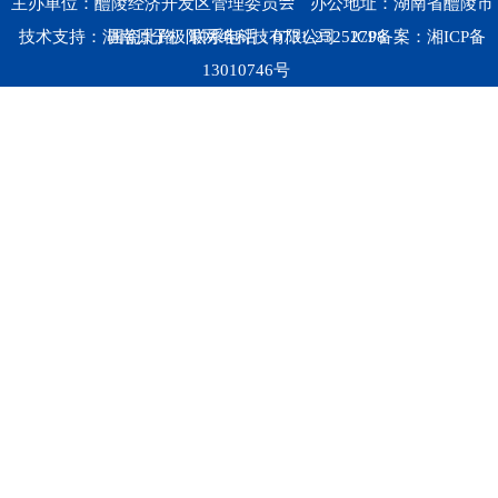
主办单位：醴陵经济开发区管理委员会
办公地址：湖南省醴陵市
技术支持：湖南原子极限网络科技有限公司
国瓷北路
联系电话：0731-23252798
ICP备案：
湘ICP备
13010746号