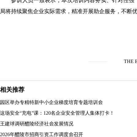
参训人员一致表示，本次培训内容务实、针对性强
局将持续聚焦企业实际需求，精准开展助企服务，不断
THE 
相关推荐
园区举办专精特新中小企业梯度培育专题培训会
这场安全“充电”课：120名企业安全管理人集体打卡！
王建球调研醴陵经济社会发展情况
2026年醴陵市招商引资工作调度会召开