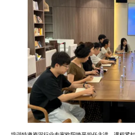
培训特邀资深行业专家欧阳艳平担任主讲。课程紧扣