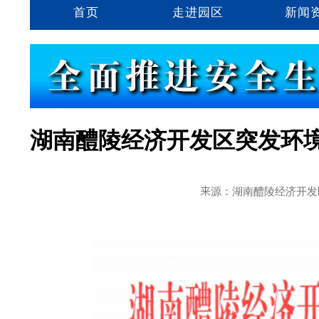
首页
走进园区
新闻
湖南醴陵经济开发区突发环
来源：湖南醴陵经济开发