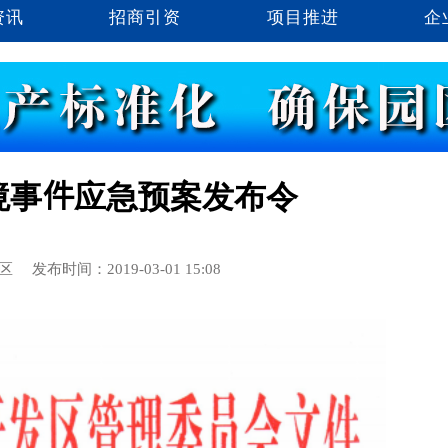
资讯
招商引资
项目推进
企
境事件应急预案发布令
区
发布时间：2019-03-01 15:08