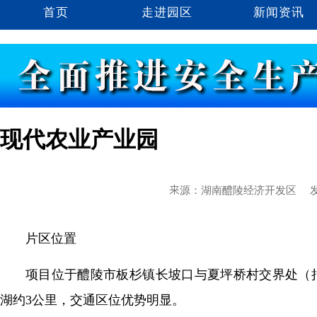
首页
走进园区
新闻资讯
现代农业产业园
来源：湖南醴陵经济开发区
发
片区位置
项目位于醴陵市板杉镇长坡口与夏坪桥村交界处（
湖约3公里，交通区位优势明显。